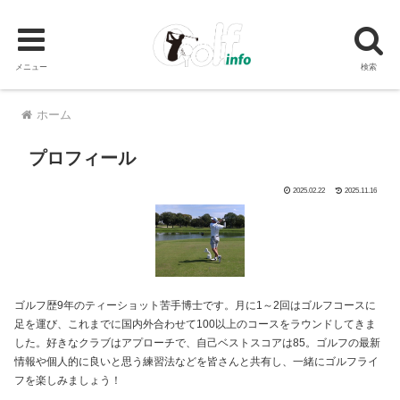
メニュー
検索
ホーム
プロフィール
2025.02.22
2025.11.16
ゴルフ歴9年のティーショット苦手博士です。月に1～2回はゴルフコースに
足を運び、これまでに国内外合わせて100以上のコースをラウンドしてきま
した。好きなクラブはアプローチで、自己ベストスコアは85。ゴルフの最新
情報や個人的に良いと思う練習法などを皆さんと共有し、一緒にゴルフライ
フを楽しみましょう！