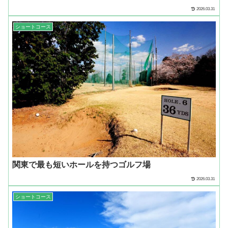
2026.03.31
ショートコース
関東で最も短いホールを持つゴルフ場
2026.03.31
ショートコース