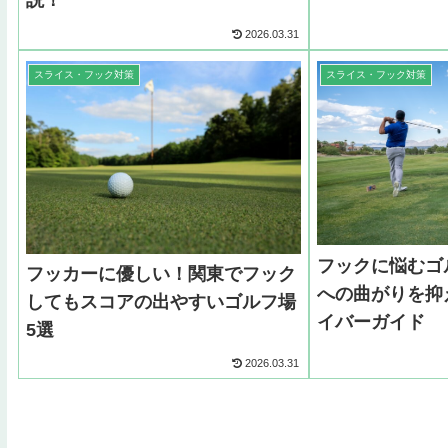
説！
2026.03.31
スライス・フック対策
スライス・フック対策
フックに悩むゴ
フッカーに優しい！関東でフック
への曲がりを抑
してもスコアの出やすいゴルフ場
イバーガイド
5選
2026.03.31