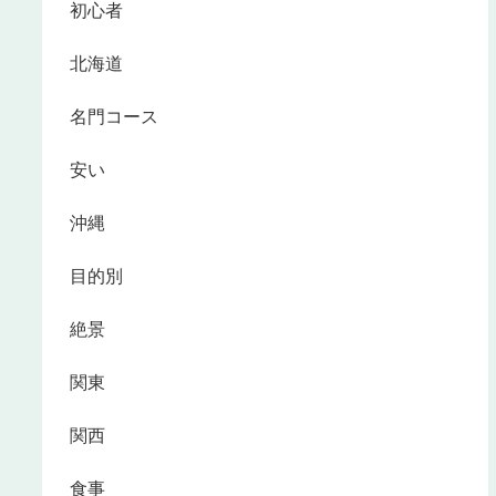
初心者
北海道
名門コース
安い
沖縄
目的別
絶景
関東
関西
食事