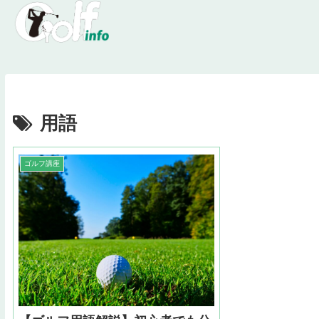
用語
ゴルフ講座