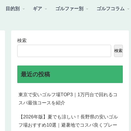
目的別
ギア
ゴルファー別
ゴルフコラム
検索
検索
最近の投稿
東京で安いゴルフ場TOP3｜1万円台で回れるコ
スパ最強コースを紹介
【2026年版】夏でも涼しい！長野県の安いゴル
フ場おすすめ10選｜避暑地でコスパ良くプレー