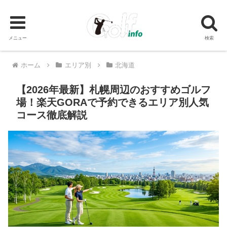
メニュー
検索
PR
ホーム
エリア別
北海道
【2026年最新】札幌周辺のおすすめゴルフ
場！楽天GORAで予約できるエリア別人気
コース徹底解説