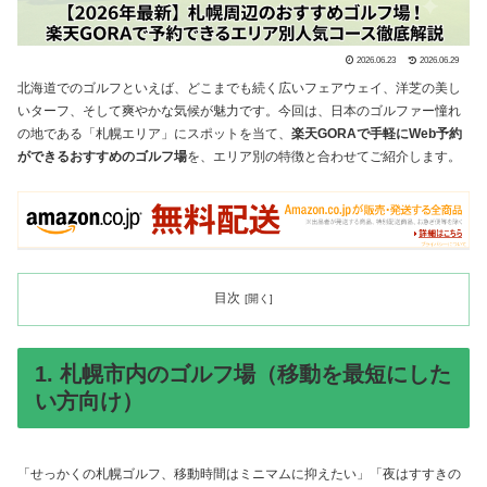
2026.06.23
2026.06.29
北海道でのゴルフといえば、どこまでも続く広いフェアウェイ、洋芝の美し
いターフ、そして爽やかな気候が魅力です。今回は、日本のゴルファー憧れ
の地である「札幌エリア」にスポットを当て、
楽天GORAで手軽にWeb予約
ができるおすすめのゴルフ場
を、エリア別の特徴と合わせてご紹介します。
目次
1. 札幌市内のゴルフ場（移動を最短にした
い方向け）
「せっかくの札幌ゴルフ、移動時間はミニマムに抑えたい」「夜はすすきの