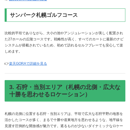
サンパーク札幌ゴルフコース
比較的平坦でありながら、大小の池やアンジュレーションが美しく配置され
た27ホールの丘陵コースです。戦略性が高く、すべてのカートに最新のナビ
システムが搭載されているため、初めて訪れるセルフプレーでも安心して楽
しめます。
👉
楽天GORAで詳細を見る
3. 石狩・当別エリア（札幌の北側・広大な
十勝を思わせるロケーション）
札幌の北側に位置する石狩・当別エリアは、平坦で広大な石狩平野の地形を
活かしたコースが多く、まるで十勝や道東地方を思わせるような、地平線を
見渡す圧倒的な開放感が魅力です。遮るものが少ないダイナミックなロケー