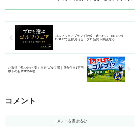
などコスパ最強コースをまとめました。
旅行ゴルフ・初心者にもおすすめ。
ゴルフウェアブランド比較｜迷ったら“THE SUN
GOLF”で全部見れる｜プロ品質＆刺繍対応
北海道で見つけた“安すぎる”ゴルフ場｜昼食付き1万円
以下のおすすめ6選
コメント
コメントを書き込む