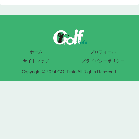
ホーム
プロフィール
サイトマップ
プライバシーポリシー
Copyright © 2024 GOLFinfo All Rights Reserved.