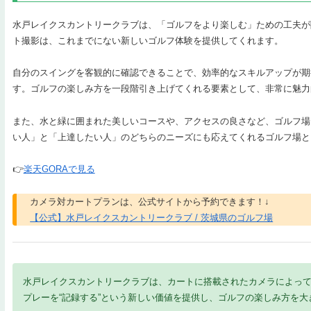
水戸レイクスカントリークラブは、「ゴルフをより楽しむ」ための工夫が
ト撮影は、これまでにない新しいゴルフ体験を提供してくれます。
自分のスイングを客観的に確認できることで、効率的なスキルアップが期
す。ゴルフの楽しみ方を一段階引き上げてくれる要素として、非常に魅力
また、水と緑に囲まれた美しいコースや、アクセスの良さなど、ゴルフ場
い人」と「上達したい人」のどちらのニーズにも応えてくれるゴルフ場と
👉
楽天GORAで見る
カメラ対カートプランは、公式サイトから予約できます！↓
【公式】水戸レイクスカントリークラブ / 茨城県のゴルフ場
水戸レイクスカントリークラブは、カートに搭載されたカメラによっ
プレーを“記録する”という新しい価値を提供し、ゴルフの楽しみ方を大