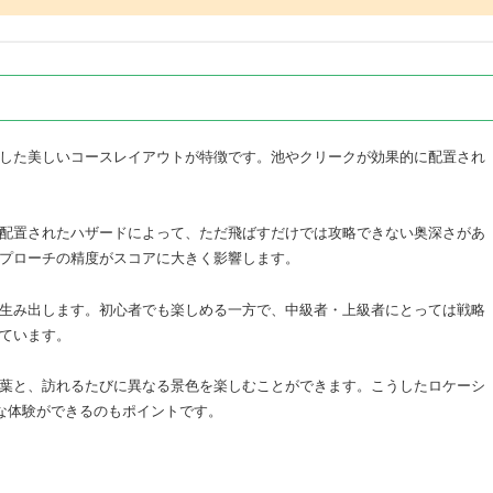
した美しいコースレイアウトが特徴です。池やクリークが効果的に配置され
配置されたハザードによって、ただ飛ばすだけでは攻略できない奥深さがあ
プローチの精度がスコアに大きく影響します。
生み出します。初心者でも楽しめる一方で、中級者・上級者にとっては戦略
ています。
葉と、訪れるたびに異なる景色を楽しむことができます。こうしたロケーシ
うな体験ができるのもポイントです。