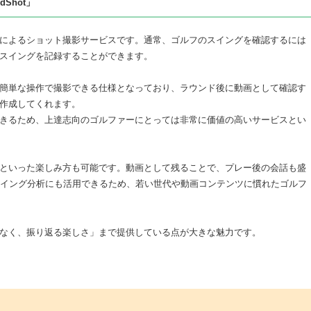
Shot」
によるショット撮影サービスです。通常、ゴルフのスイングを確認するには
スイングを記録することができます。
簡単な操作で撮影できる仕様となっており、ラウンド後に動画として確認す
を作成してくれます。
きるため、上達志向のゴルファーにとっては非常に価値の高いサービスとい
といった楽しみ方も可能です。動画として残ることで、プレー後の会話も盛
スイング分析にも活用できるため、若い世代や動画コンテンツに慣れたゴルフ
なく、振り返る楽しさ」まで提供している点が大きな魅力です。