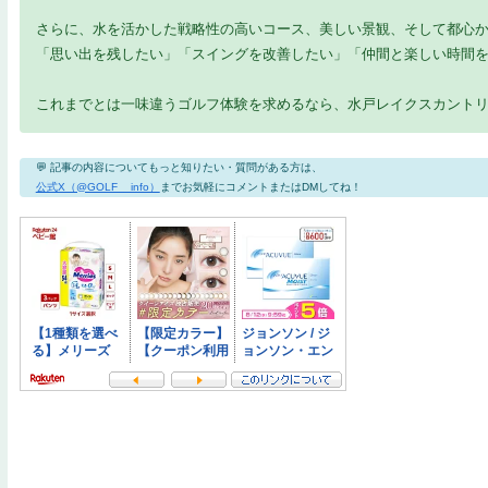
さらに、水を活かした戦略性の高いコース、美しい景観、そして都心
「思い出を残したい」「スイングを改善したい」「仲間と楽しい時間
これまでとは一味違うゴルフ体験を求めるなら、水戸レイクスカント
💬 記事の内容についてもっと知りたい・質問がある方は、
公式X（@GOLF__info）
までお気軽にコメントまたはDMしてね！