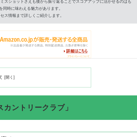
、ミスショットさえも後から振り返ることでスコアアップに活かせるのはも
”を同時に味わえる魅力があります。
クセス情報まで詳しくご紹介します。
次
スカントリークラブ」