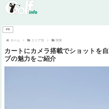
PR
ホーム
エリア別
関東
カートにカメラ搭載でショットを自
ブの魅力をご紹介