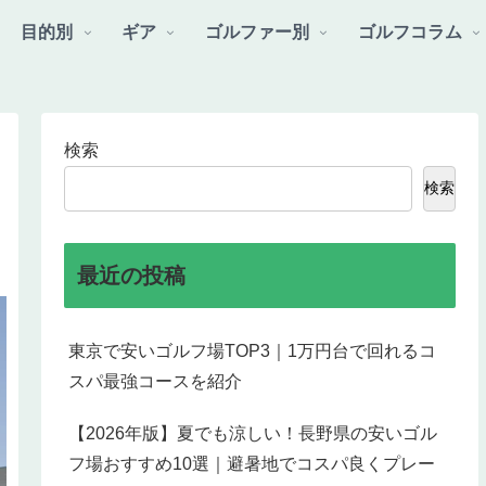
目的別
ギア
ゴルファー別
ゴルフコラム
検索
検索
ラ
最近の投稿
東京で安いゴルフ場TOP3｜1万円台で回れるコ
スパ最強コースを紹介
【2026年版】夏でも涼しい！長野県の安いゴル
フ場おすすめ10選｜避暑地でコスパ良くプレー