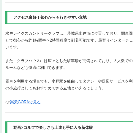
アクセス良好！都心からも行きやすい立地
水戸レイクスカントリークラブは、茨城県水戸市に位置しており、関東圏
とで都心から約1時間半〜2時間程度で到着可能です。最寄りインターチ
います。
また、クラブハウスには広々とした駐車場が完備されており、大人数での
ルームなども快適に利用できます。
電車を利用する場合でも、水戸駅を経由してタクシーや送迎サービスを利
の小旅行としてもおすすめできる立地といえるでしょう。
👉
楽天GORAで見る
動画×ゴルフで楽しさも上達も手に入る新体験