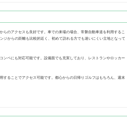
からのアクセスも良好です。車での来場の場合、常磐自動車道を利用するこ
ェンジからの距離も比較的近く、初めて訪れる方でも迷いにくい立地となって
コンペにも対応可能です。設備面でも充実しており、レストランやロッカー
用することでアクセス可能です。都心からの日帰りゴルフはもちろん、週末