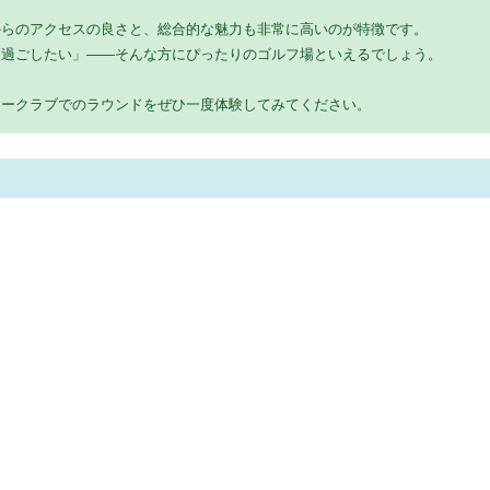
からのアクセスの良さと、総合的な魅力も非常に高いのが特徴です。
を過ごしたい」――そんな方にぴったりのゴルフ場といえるでしょう。
リークラブでのラウンドをぜひ一度体験してみてください。