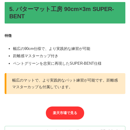
5. パターマット工房 90cm×3m SUPER-
BENT
特徴
幅広の90cm仕様で、より実践的な練習が可能
距離感マスターカップ付き
ベントグリーンを忠実に再現したSUPER-BENT仕様
幅広のマットで、より実践的なパット練習が可能です。距離感
マスターカップも付属しています。
楽天市場で見る