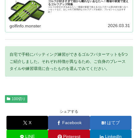
ゴルフが好きすぎて頭から離れないあなたへ！職場や家庭で使え
るゴルフグッズ特集
ゴルフが好きすぎるあなたへ！職場や家庭で使えるゴルフボール型USBや遊べるペ
ンセットなど、おしゃれで実用的なゴルフグッズを紹介。プレゼントにもおすす
め！
2026.03.31
golfinfo.monster
自宅で手軽にパッティング練習ができるゴルフパターマットを5つ
ご紹介しました。それぞれ特徴が異なるため、ご自身のプレース
タイルや練習環境に合ったものを選んでみてください。
100切り
シェアする
X
Facebook
はてブ
LINE
Pinterest
LinkedIn