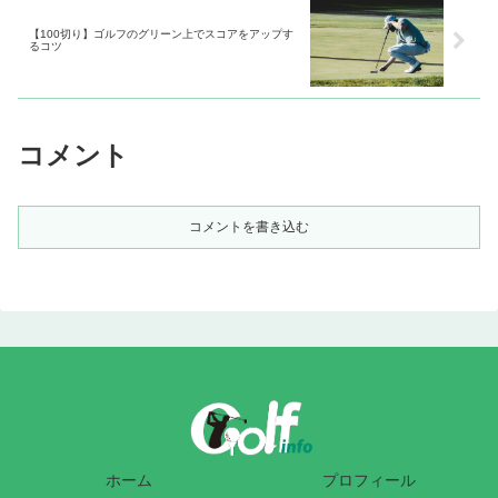
【100切り】ゴルフのグリーン上でスコアをアップす
るコツ
コメント
コメントを書き込む
ホーム
プロフィール