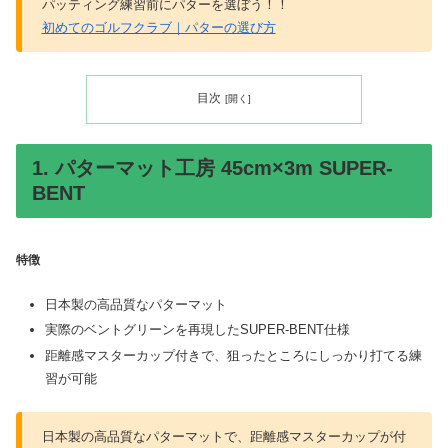
パッティング練習前にパターを選ぼう！！
初めてのゴルフクラブ｜パターの選び方
目次
1. パターマット工房 45cm×3m SUPER-
BENT
特徴
日本製の高品質なパターマット
実際のベントグリーンを再現したSUPER-BENT仕様
距離感マスターカップ付きで、狙ったところにしっかり打てる練
習が可能
日本製の高品質なパターマットで、距離感マスターカップが付