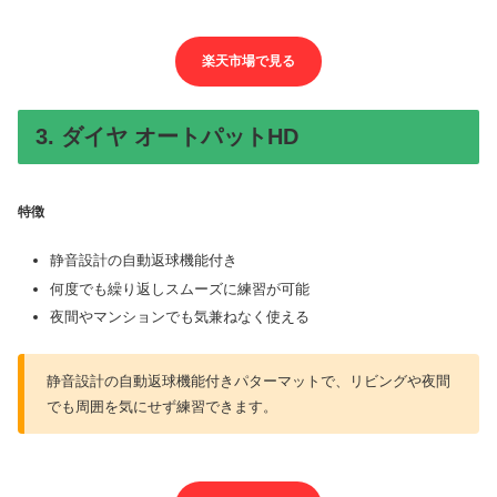
楽天市場で見る
3. ダイヤ オートパットHD
特徴
静音設計の自動返球機能付き
何度でも繰り返しスムーズに練習が可能
夜間やマンションでも気兼ねなく使える
静音設計の自動返球機能付きパターマットで、リビングや夜間
でも周囲を気にせず練習できます。