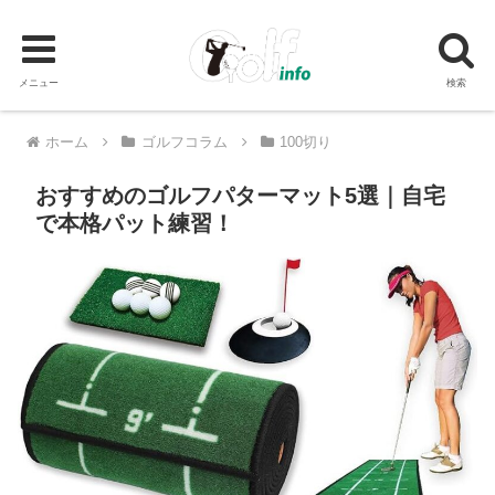
メニュー
検索
PR
ホーム
ゴルフコラム
100切り
おすすめのゴルフパターマット5選｜自宅
で本格パット練習！